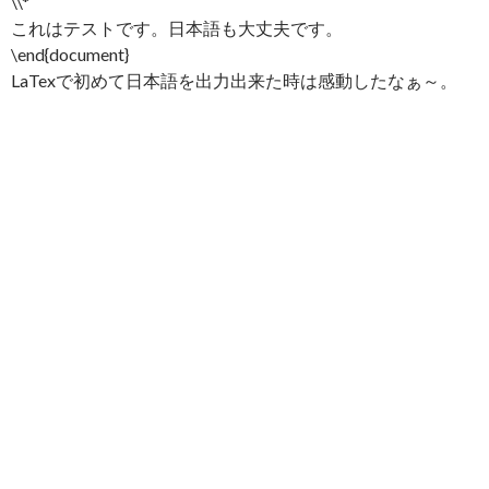
\\*
これはテストです。日本語も大丈夫です。
\end{document}
LaTexで初めて日本語を出力出来た時は感動したなぁ～。