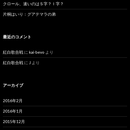
クロール、速いのはＳ字？Ｉ字？
片桐はいり：グアテマラの弟
最近のコメント
紅白歌合戦
に
kai-bevo
より
紅白歌合戦
に
J
より
アーカイブ
2016年2月
2016年1月
2015年12月