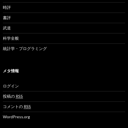
時評
書評
武道
科学全般
統計学・プログラミング
メタ情報
ログイン
投稿の
RSS
コメントの
RSS
WordPress.org