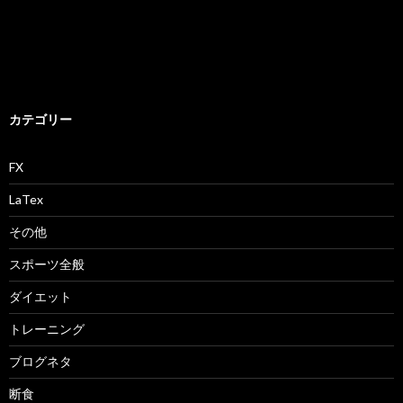
カテゴリー
FX
LaTex
その他
スポーツ全般
ダイエット
トレーニング
ブログネタ
断食