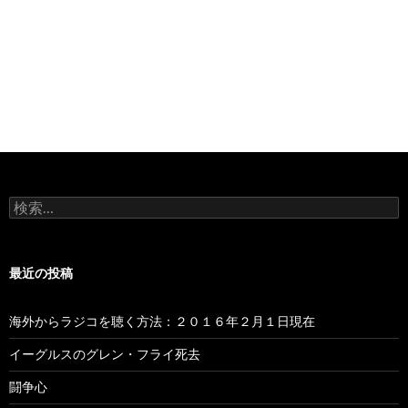
検
索
:
最近の投稿
海外からラジコを聴く方法：２０１６年２月１日現在
イーグルスのグレン・フライ死去
闘争心