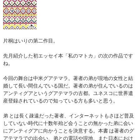
片桐はいりの第二作目。
先月紹介した初エッセイ本「私のマトカ」の次の作品です
ね。
今回の舞台は中米グアテマラ。著者の弟が現地の女性と結
婚して長い間住んでいる国だ。著者の弟が住んでいるのは
アンティグアというグアテマラの古都。ユネスコに世界遺
産登録されているので知っている方も多いと思う。
弟 とは長く疎遠だった著者、インターネットもさほど普及
していない時代に十数年殆ど会うことの無かった弟に会い
にアンティグアに向かうことを決意する。本書 は著者のグ
アテマラでの出会い、弟との電話や現地、また日本におけ