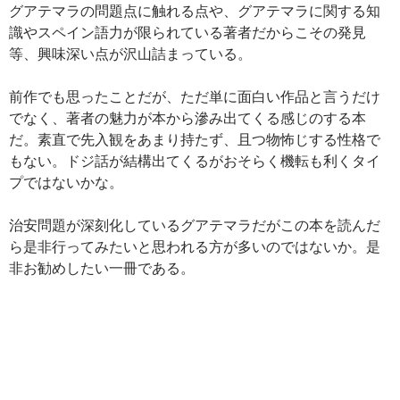
グアテマラの問題点に触れる点や、グアテマラに関する知
識やスペイン語力が限られている著者だからこその発見
等、興味深い点が沢山詰まっている。
前作でも思ったことだが、ただ単に面白い作品と言うだけ
でなく、著者の魅力が本から滲み出てくる感じのする本
だ。素直で先入観をあまり持たず、且つ物怖じする性格で
もない。ドジ話が結構出てくるがおそらく機転も利くタイ
プではないかな。
治安問題が深刻化しているグアテマラだがこの本を読んだ
ら是非行ってみたいと思われる方が多いのではないか。是
非お勧めしたい一冊である。
投