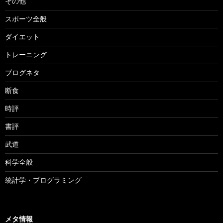
その他
スポーツ全般
ダイエット
トレーニング
ブログネタ
断食
時評
書評
武道
科学全般
統計学・プログラミング
メタ情報