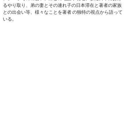
るやり取り、弟の妻とその連れ子の日本滞在と著者の家族
との出会い等、様々なことを著者 の独特の視点から語って
いる。