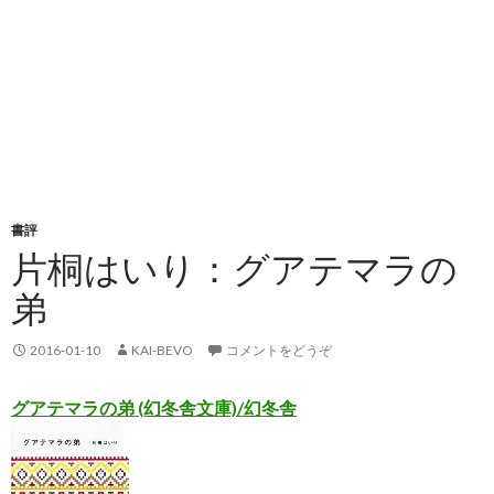
書評
片桐はいり：グアテマラの
弟
2016-01-10
KAI-BEVO
コメントをどうぞ
グアテマラの弟 (幻冬舎文庫)/幻冬舎