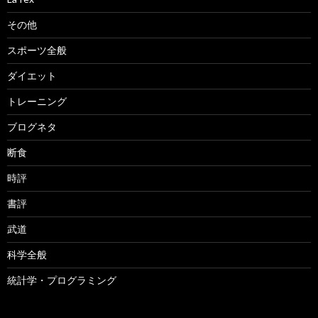
その他
スポーツ全般
ダイエット
トレーニング
ブログネタ
断食
時評
書評
武道
科学全般
統計学・プログラミング