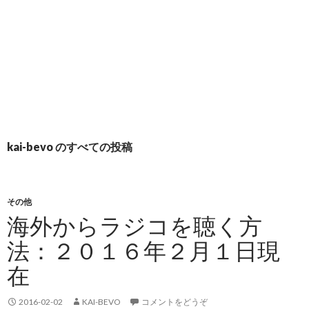
kai-bevo のすべての投稿
その他
海外からラジコを聴く方
法：２０１６年２月１日現
在
2016-02-02
KAI-BEVO
コメントをどうぞ