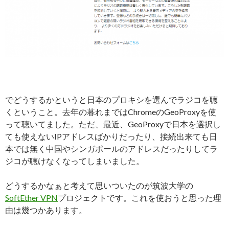
でどうするかというと日本のプロキシを選んでラジコを聴
くということ。去年の暮れまではChromeのGeoProxyを使
って聴いてました。ただ、最近、GeoProxyで日本を選択し
ても使えないIPアドレスばかりだったり、接続出来ても日
本では無く中国やシンガポールのアドレスだったりしてラ
ジコが聴けなくなってしまいました。
どうするかなぁと考えて思いついたのが筑波大学の
SoftEther VPN
プロジェクトです。これを使おうと思った理
由は幾つかあります。