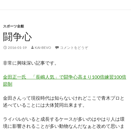
スポーツ全般
闘争心
2016-01-19
KAI-BEVO
コメントをどうぞ
非常に興味深い記事です。
金田正一氏 「長嶋人気」で闘争心高まり100倍練習100倍
節制
金田さんって現役時代は知らないけれどここで青木プロと
述べていることには大体賛同出来ます。
ライバルがいると成長するケースが多いのはやはり人は環
境に影響されることが多い動物なんだなぁと改めて思いま