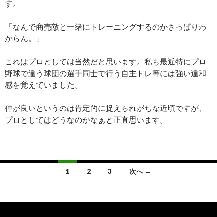
す。
「なんで商売敵と一緒にトレーニングするのかさっぱりわ
からん。」
これはプロとしては当然だと思います。私も最近特にプロ
野球で違う球団の選手同士で行う自主トレ等には強い違和
感を覚えていました。
仲が良いというのは肯定的に捉えられがちな近頃ですが、
プロとしてはどうなのかなぁと正直思います。
1
2
3
次へ →
投
稿