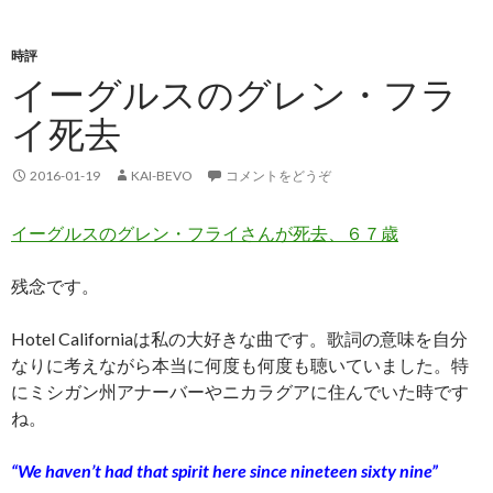
時評
イーグルスのグレン・フラ
イ死去
2016-01-19
KAI-BEVO
コメントをどうぞ
イーグルスのグレン・フライさんが死去、６７歳
残念です。
Hotel Californiaは私の大好きな曲です。歌詞の意味を自分
なりに考えながら本当に何度も何度も聴いていました。特
にミシガン州アナーバーやニカラグアに住んでいた時です
ね。
“We haven’t had that spirit here since nineteen sixty nine”