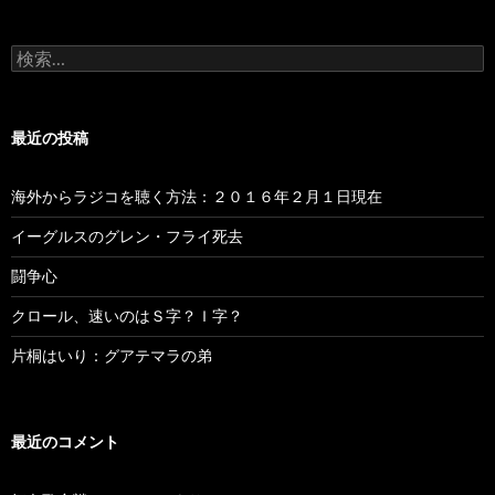
検
索
:
最近の投稿
海外からラジコを聴く方法：２０１６年２月１日現在
イーグルスのグレン・フライ死去
闘争心
クロール、速いのはＳ字？Ｉ字？
片桐はいり：グアテマラの弟
最近のコメント