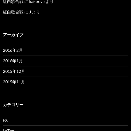
紅白歌合戦
に
kai-bevo
より
紅白歌合戦
に
J
より
アーカイブ
2016年2月
2016年1月
2015年12月
2015年11月
カテゴリー
FX
LaTex