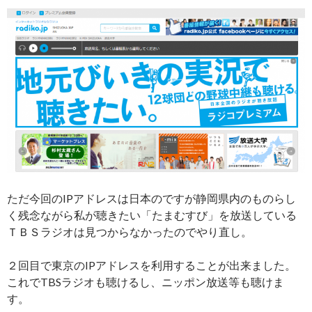
ただ今回のIPアドレスは日本のですが静岡県内のものらし
く残念ながら私が聴きたい「たまむすび」を放送している
ＴＢＳラジオは見つからなかったのでやり直し。
２回目で東京のIPアドレスを利用することが出来ました。
これでTBSラジオも聴けるし、ニッポン放送等も聴けま
す。