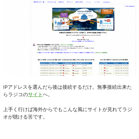
IPアドレスを選んだら後は接続するだけ。無事接続出来た
らラジコの
サイト
へ。
上手く行けば海外からでもこんな風にサイトが見れてラジ
オが聴ける筈です。